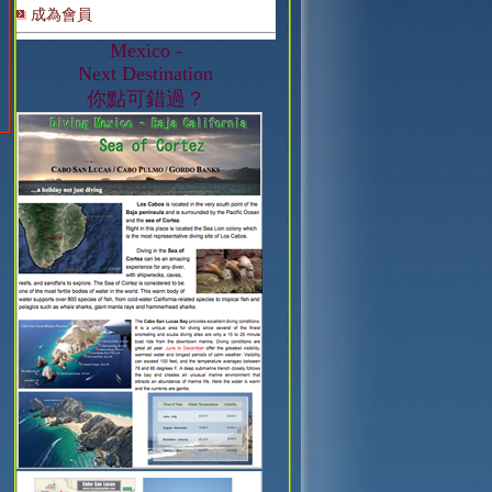
成為會員
Mexico -
Next Destination
你點可錯過？