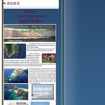
成為會員
Mexico -
Next Destination
你點可錯過？