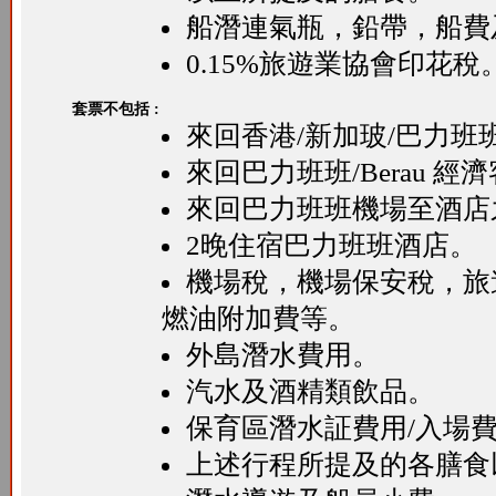
船潛連氣瓶，鉛帶，船費
0.15%旅遊業協會印花稅
套票不包括 :
來回香港/新加玻/巴力班
來回巴力班班/Berau 經
來回巴力班班機場至酒店
2晚住宿巴力班班酒店。
機場稅，機場保安稅，旅
燃油附加費等。
外島潛水費用。
汽水及酒精類飲品。
保育區潛水証費用/入場費每天
上述行程所提及的各膳食