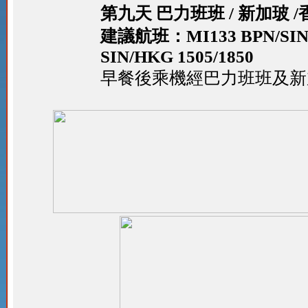
第九天 巴力班班 / 新加玻 /
建議航班：MI133 BPN/SIN 11
SIN/HKG 1505/1850
早餐後乘機經巴力班班及新