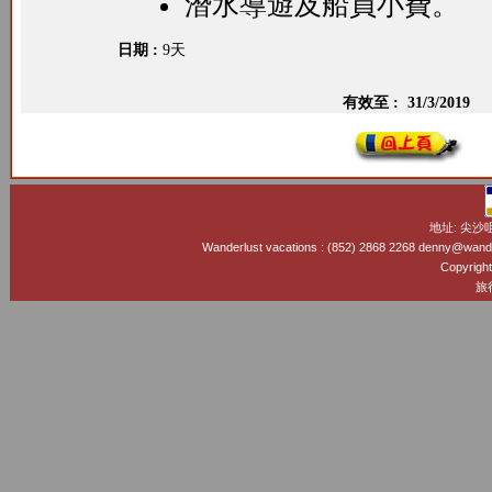
潛水導遊及船員小費。
日期 :
9天
有效至 :
31/3/2019
地址: 尖沙
Wanderlust vacations : (852) 2868 2268 denny@wand
Copyright
旅