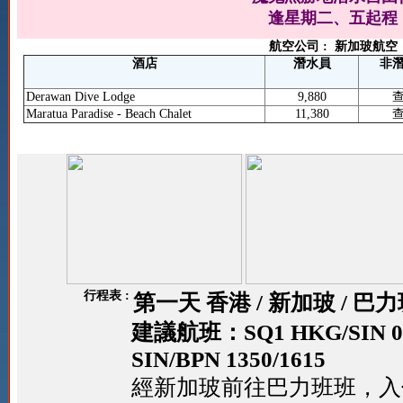
逢星期二、五起程
航空公司 :
新加玻航空
酒店
潛水員
非
Derawan Dive Lodge
9,880
Maratua Paradise - Beach Chalet
11,380
行程表 :
第一天 香港 / 新加玻 / 巴
建議航班：SQ1 HKG/SIN 081
SIN/BPN 1350/1615
經新加玻前往巴力班班，入住Blu