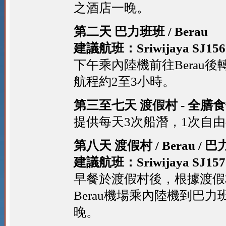
之酒店一晚。
第二天 巴力班班 / Berau
建議航班：Sriwijaya SJ156 
下午乘內陸機前往Berau
航程約2至3小時。
第三至七天 渡假村 - 全膳
提供每天3次船潛，1次自
第八天 渡假村 / Berau / 
建議航班：Sriwijaya SJ157 
早餐於渡假村後，根據渡假
Berau機場乘內陸機到巴
晚。