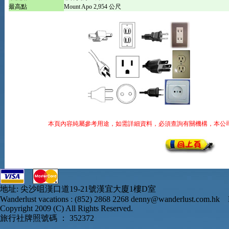
最高點
Mount Apo 2,954 公尺
本頁內容純屬參考用途，如需詳細資料，必須查詢有關機構，本公
地址: 尖沙咀漢口道19-21號漢宜大廈1樓D室
Wanderlust vacations : (852) 2868 2268 denny@wanderlust.com.hk D
Copyright 2009 (C) All Rights Reserved.
旅行社牌照號碼 ： 352372